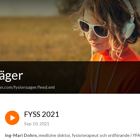
säger
an.com/fysionsager/feed.xml
FYSS 2021
Sep 10, 2021
Ing-Mari Dohrn,
medicine doktor, fysioterapeut och ordförande i YFA 