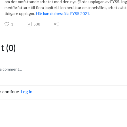
om det omfattande arbetet med den nya fjärde upplagan av FYSS. Ing
medförfattare till flera kapitel. Hon berättar om innehållet, arbetssät
tidigare upplagor.
Här kan du beställa FYSS 2021.
1
538
 (0)
o continue.
Log in