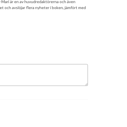
-Mari är en av huvudredaktörerna och även
tet och avslöjar flera nyheter i boken, jämfört med